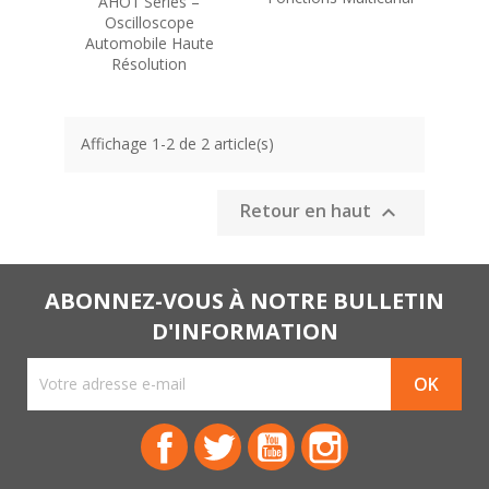
AHO1 Series –
Oscilloscope
Automobile Haute
Résolution
Affichage 1-2 de 2 article(s)
Retour en haut

ABONNEZ-VOUS À NOTRE BULLETIN
D'INFORMATION
Facebook
Twitter
YouTube
Instagram