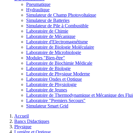
Pneumatique
Hydraulique
Simulateur de Champ Photovoltaïque
Simulateur de Batteries
Simulateur de Pile à Combustible
Laboratoire de Chimie
Laboratoire de Mécanique
Laboratoire d'Electromagnétisme
Laboratoire de Biologie Moléculaire
Laboratoire de Microbiologie
Modules "Bien-être"
Laboratoire de Biochimie Médicale
Laboratoire de Biologie
Laboratoire de Physique Moderne
Laboratoire Ondes et Optique
Laboratoire de Physiologie
Laboratoire de Jeunes
Laboratoire de Thermodynamique et Mécanique des Flui
Laboratoire "Premiers Secours"
Simulateur Smart Grid
Accueil
Bancs Didactiques
Physique
Lumière et Optique