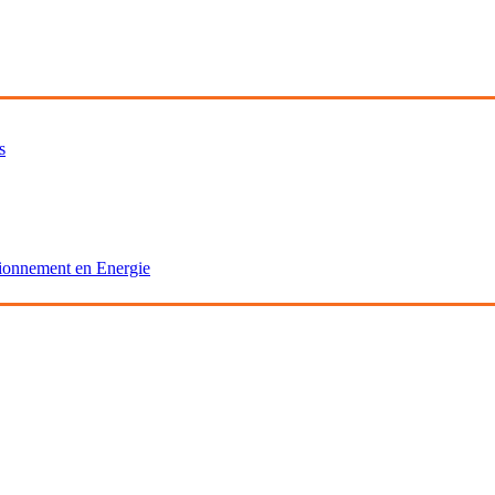
s
isionnement en Energie