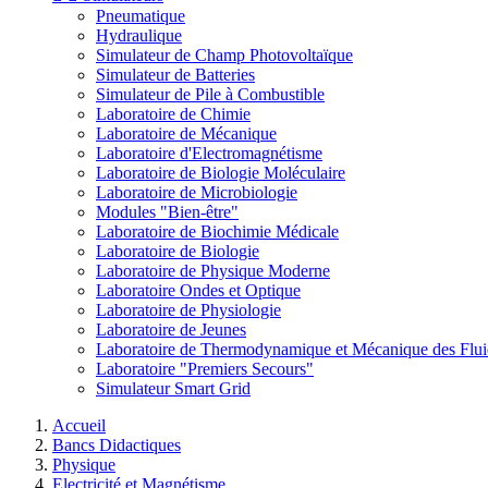
Pneumatique
Hydraulique
Simulateur de Champ Photovoltaïque
Simulateur de Batteries
Simulateur de Pile à Combustible
Laboratoire de Chimie
Laboratoire de Mécanique
Laboratoire d'Electromagnétisme
Laboratoire de Biologie Moléculaire
Laboratoire de Microbiologie
Modules "Bien-être"
Laboratoire de Biochimie Médicale
Laboratoire de Biologie
Laboratoire de Physique Moderne
Laboratoire Ondes et Optique
Laboratoire de Physiologie
Laboratoire de Jeunes
Laboratoire de Thermodynamique et Mécanique des Flui
Laboratoire "Premiers Secours"
Simulateur Smart Grid
Accueil
Bancs Didactiques
Physique
Electricité et Magnétisme