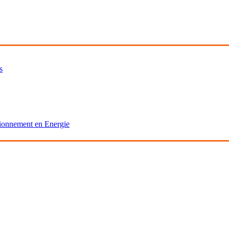
s
isionnement en Energie