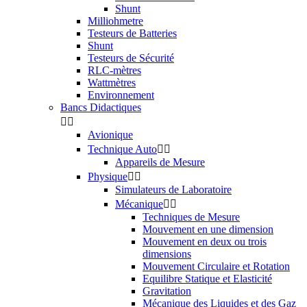
Shunt
Milliohmetre
Testeurs de Batteries
Shunt
Testeurs de Sécurité
RLC-mètres
Wattmètres
Environnement
Bancs Didactiques


Avionique
Technique Auto


Appareils de Mesure
Physique


Simulateurs de Laboratoire
Mécanique


Techniques de Mesure
Mouvement en une dimension
Mouvement en deux ou trois
dimensions
Mouvement Circulaire et Rotation
Equilibre Statique et Elasticité
Gravitation
Mécanique des Liquides et des Gaz