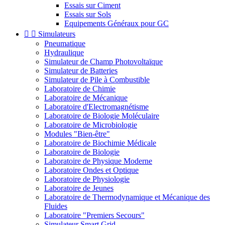
Essais sur Ciment
Essais sur Sols
Equipements Généraux pour GC


Simulateurs
Pneumatique
Hydraulique
Simulateur de Champ Photovoltaïque
Simulateur de Batteries
Simulateur de Pile à Combustible
Laboratoire de Chimie
Laboratoire de Mécanique
Laboratoire d'Electromagnétisme
Laboratoire de Biologie Moléculaire
Laboratoire de Microbiologie
Modules "Bien-être"
Laboratoire de Biochimie Médicale
Laboratoire de Biologie
Laboratoire de Physique Moderne
Laboratoire Ondes et Optique
Laboratoire de Physiologie
Laboratoire de Jeunes
Laboratoire de Thermodynamique et Mécanique des
Fluides
Laboratoire "Premiers Secours"
Simulateur Smart Grid