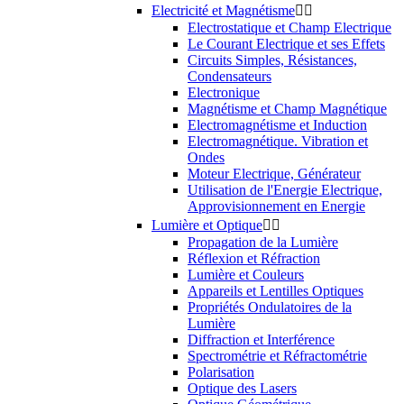
Electricité et Magnétisme


Electrostatique et Champ Electrique
Le Courant Electrique et ses Effets
Circuits Simples, Résistances,
Condensateurs
Electronique
Magnétisme et Champ Magnétique
Electromagnétisme et Induction
Electromagnétique. Vibration et
Ondes
Moteur Electrique, Générateur
Utilisation de l'Energie Electrique,
Approvisionnement en Energie
Lumière et Optique


Propagation de la Lumière
Réflexion et Réfraction
Lumière et Couleurs
Appareils et Lentilles Optiques
Propriétés Ondulatoires de la
Lumière
Diffraction et Interférence
Spectrométrie et Réfractométrie
Polarisation
Optique des Lasers