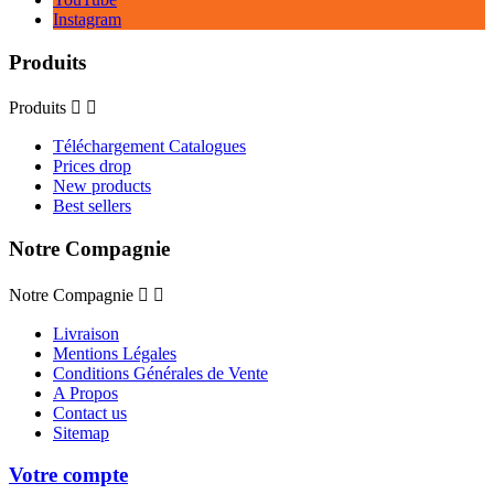
Instagram
Produits
Produits


Téléchargement Catalogues
Prices drop
New products
Best sellers
Notre Compagnie
Notre Compagnie


Livraison
Mentions Légales
Conditions Générales de Vente
A Propos
Contact us
Sitemap
Votre compte