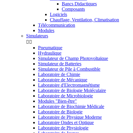
Bancs Didactiques
Composants
Logiciels
Chauffage, Ventilation, Climatisation
Télécommunication
Modules
Simulateurs


Pneumatique
Hydraulique
Simulateur de Champ Photovoltaïque
Simulateur de Batteries
Simulateur de Pile à Combustible
Laboratoire de Chimie
Laboratoire de Mécanique
Laboratoire d'Electromagnétisme
Laboratoire de Biologie Moléculaire
Laboratoire de Microbiologie
Modules "Bien-être"
Laboratoire de Biochimie Médicale
Laboratoire de Biologie
Laboratoire de Physique Moderne
Laboratoire Ondes et Optique
Laboratoire de Physiologie