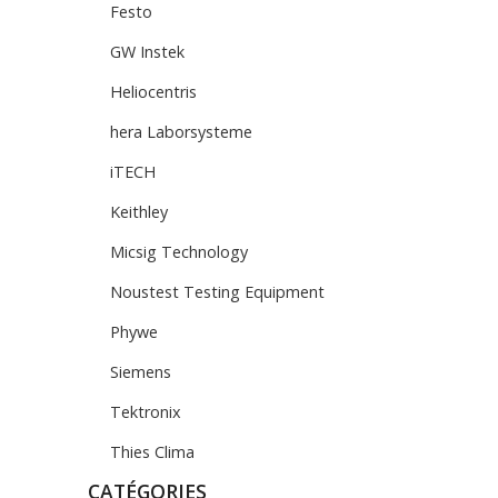
Festo
GW Instek
Heliocentris
hera Laborsysteme
iTECH
Keithley
Micsig Technology
Noustest Testing Equipment
Phywe
Siemens
Tektronix
Thies Clima
CATÉGORIES