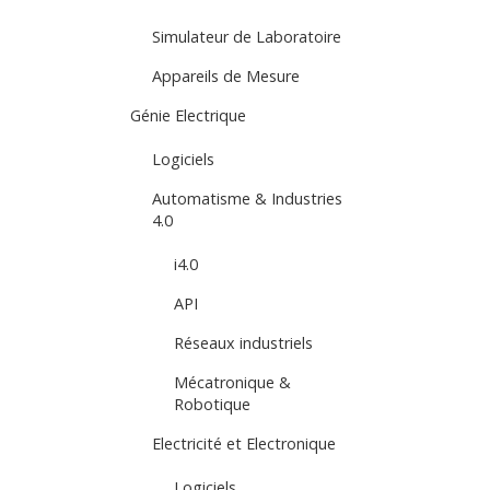
Simulateur de Laboratoire
Appareils de Mesure
Génie Electrique
Logiciels
Automatisme & Industries
4.0
i4.0
API
Réseaux industriels
Mécatronique &
Robotique
Electricité et Electronique
Logiciels