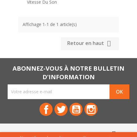
Vitesse Du Son
Affichage 1-1 de 1 article(s)

Retour en haut
ABONNEZ-VOUS À NOTRE BULLETIN
D'INFORMATION
Facebook
Twitter
YouTube
Instagram

PRODUITS