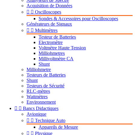
Analyseurs de Spectre
Acquisition de Données


Oscilloscopes
Sondes & Accessoires pour Oscilloscopes
Générateurs de Signaux


Multimètres
Testeur de Batteries
Electromètre
Voltmètre Haute Tension
Milliohmetres
Millivoltmètre CA
Shunt
Milliohmetre
Testeurs de Batteries
Shunt
Testeurs de Sécurité
RLC-mètres
Wattmètres
Environnement


Bancs Didactiques
Avionique


Technique Auto
Appareils de Mesure


Physique