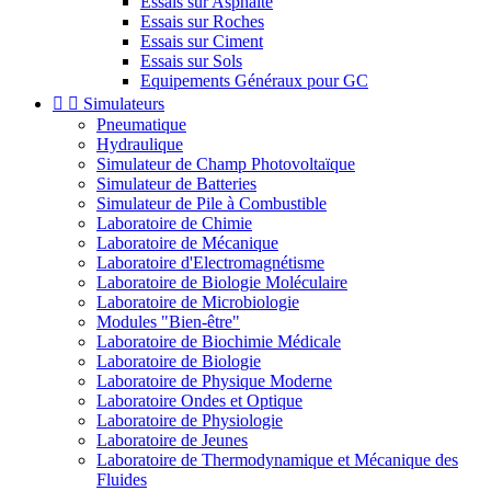
Essais sur Asphalte
Essais sur Roches
Essais sur Ciment
Essais sur Sols
Equipements Généraux pour GC


Simulateurs
Pneumatique
Hydraulique
Simulateur de Champ Photovoltaïque
Simulateur de Batteries
Simulateur de Pile à Combustible
Laboratoire de Chimie
Laboratoire de Mécanique
Laboratoire d'Electromagnétisme
Laboratoire de Biologie Moléculaire
Laboratoire de Microbiologie
Modules "Bien-être"
Laboratoire de Biochimie Médicale
Laboratoire de Biologie
Laboratoire de Physique Moderne
Laboratoire Ondes et Optique
Laboratoire de Physiologie
Laboratoire de Jeunes
Laboratoire de Thermodynamique et Mécanique des
Fluides