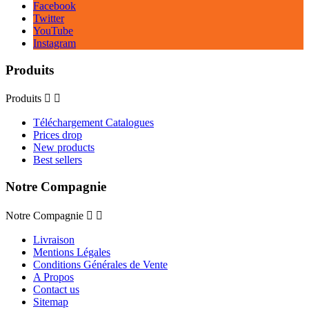
Facebook
Twitter
YouTube
Instagram
Produits
Produits


Téléchargement Catalogues
Prices drop
New products
Best sellers
Notre Compagnie
Notre Compagnie


Livraison
Mentions Légales
Conditions Générales de Vente
A Propos
Contact us
Sitemap