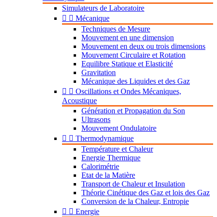
Simulateurs de Laboratoire


Mécanique
Techniques de Mesure
Mouvement en une dimension
Mouvement en deux ou trois dimensions
Mouvement Circulaire et Rotation
Equilibre Statique et Elasticité
Gravitation
Mécanique des Liquides et des Gaz


Oscillations et Ondes Mécaniques,
Acoustique
Génération et Propagation du Son
Ultrasons
Mouvement Ondulatoire


Thermodynamique
Température et Chaleur
Energie Thermique
Calorimétrie
Etat de la Matière
Transport de Chaleur et Insulation
Théorie Cinétique des Gaz et lois des Gaz
Conversion de la Chaleur, Entropie


Energie