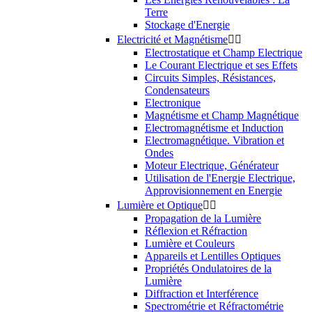
Terre
Stockage d'Energie
Electricité et Magnétisme


Electrostatique et Champ Electrique
Le Courant Electrique et ses Effets
Circuits Simples, Résistances,
Condensateurs
Electronique
Magnétisme et Champ Magnétique
Electromagnétisme et Induction
Electromagnétique. Vibration et
Ondes
Moteur Electrique, Générateur
Utilisation de l'Energie Electrique,
Approvisionnement en Energie
Lumière et Optique


Propagation de la Lumière
Réflexion et Réfraction
Lumière et Couleurs
Appareils et Lentilles Optiques
Propriétés Ondulatoires de la
Lumière
Diffraction et Interférence
Spectrométrie et Réfractométrie