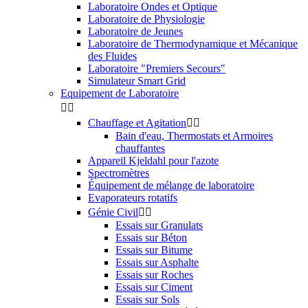
Laboratoire Ondes et Optique
Laboratoire de Physiologie
Laboratoire de Jeunes
Laboratoire de Thermodynamique et Mécanique
des Fluides
Laboratoire "Premiers Secours"
Simulateur Smart Grid
Equipement de Laboratoire


Chauffage et Agitation


Bain d'eau, Thermostats et Armoires
chauffantes
Appareil Kjeldahl pour l'azote
Spectromètres
Équipement de mélange de laboratoire
Evaporateurs rotatifs
Génie Civil


Essais sur Granulats
Essais sur Béton
Essais sur Bitume
Essais sur Asphalte
Essais sur Roches
Essais sur Ciment
Essais sur Sols