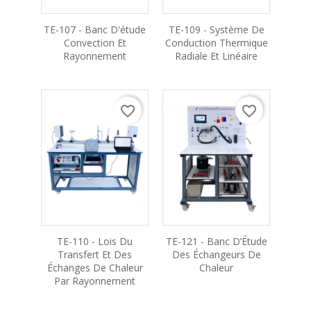
TE-107 - Banc D'étude
TE-109 - Système De
Convection Et
Conduction Thermique
Rayonnement
Radiale Et Linéaire
favorite_border
favorite_border
TE-110 - Lois Du
TE-121 - Banc D’Étude
Transfert Et Des
Des Échangeurs De
Échanges De Chaleur
Chaleur
Par Rayonnement