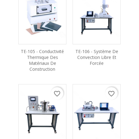
TE-105 - Conductivité
TE-106 - Système De
Thermique Des
Convection Libre Et
Matériaux De
Forcée
Construction
favorite_border
favorite_border