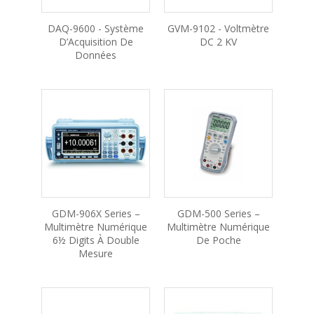
DAQ-9600 - Système
GVM-9102 - Voltmètre
D’Acquisition De
DC 2 KV
Données
GDM-906X Series –
GDM-500 Series –
Multimètre Numérique
Multimètre Numérique
6½ Digits À Double
De Poche
Mesure