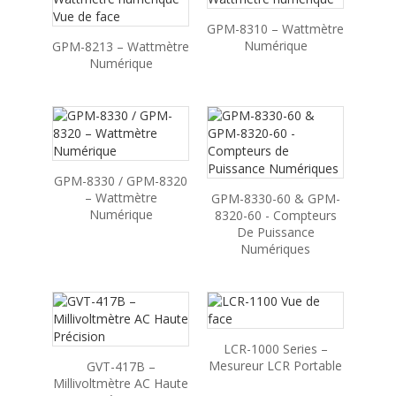
GPM-8310 – Wattmètre
Numérique
GPM-8213 – Wattmètre
Numérique
GPM-8330 / GPM-8320
– Wattmètre
GPM-8330-60 & GPM-
Numérique
8320-60 - Compteurs
De Puissance
Numériques
LCR-1000 Series –
Mesureur LCR Portable
GVT-417B –
Millivoltmètre AC Haute