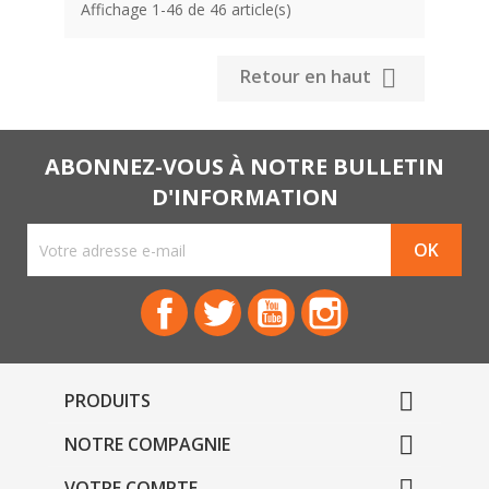
Affichage 1-46 de 46 article(s)

Retour en haut
ABONNEZ-VOUS À NOTRE BULLETIN
D'INFORMATION
Facebook
Twitter
YouTube
Instagram

PRODUITS

NOTRE COMPAGNIE
VOTRE COMPTE