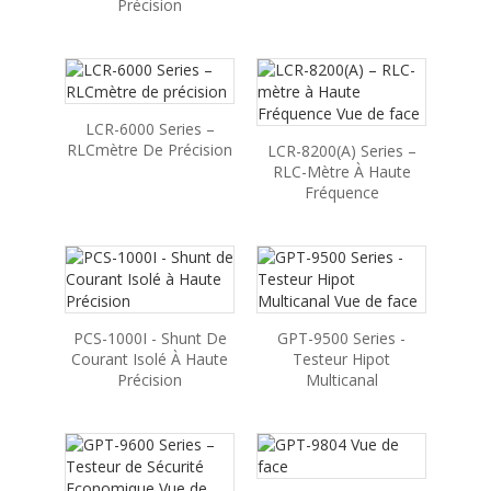
Précision
LCR-6000 Series –
RLCmètre De Précision
LCR-8200(A) Series –
RLC-Mètre À Haute
Fréquence
PCS-1000I - Shunt De
GPT-9500 Series -
Courant Isolé À Haute
Testeur Hipot
Précision
Multicanal