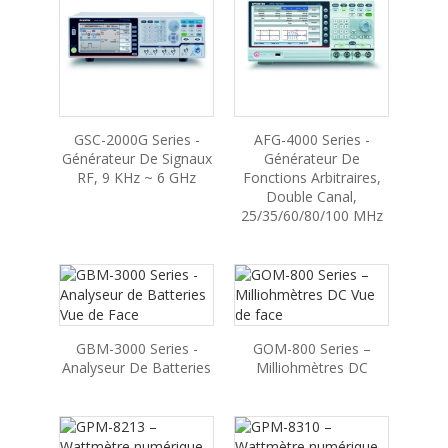
GSC-2000G Series -
AFG-4000 Series -
Générateur De Signaux
Générateur De
RF, 9 KHz ~ 6 GHz
Fonctions Arbitraires,
Double Canal,
25/35/60/80/100 MHz
GBM-3000 Series -
GOM-800 Series –
Analyseur De Batteries
Milliohmètres DC