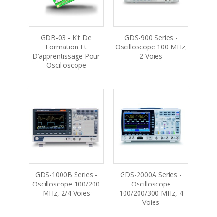
GDB-03 - Kit De
GDS-900 Series -
Formation Et
Oscilloscope 100 MHz,
D’apprentissage Pour
2 Voies
Oscilloscope
GDS-1000B Series -
GDS-2000A Series -
Oscilloscope 100/200
Oscilloscope
MHz, 2/4 Voies
100/200/300 MHz, 4
Voies