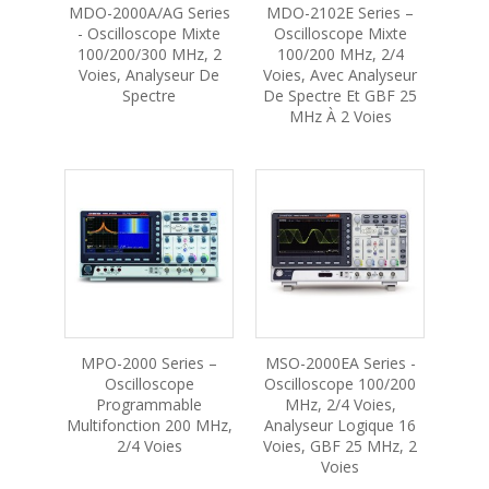
MDO-2000A/AG Series
MDO-2102E Series –
- Oscilloscope Mixte
Oscilloscope Mixte
100/200/300 MHz, 2
100/200 MHz, 2/4
Voies, Analyseur De
Voies, Avec Analyseur
Spectre
De Spectre Et GBF 25
MHz À 2 Voies
MPO-2000 Series –
MSO-2000EA Series -
Oscilloscope
Oscilloscope 100/200
Programmable
MHz, 2/4 Voies,
Multifonction 200 MHz,
Analyseur Logique 16
2/4 Voies
Voies, GBF 25 MHz, 2
Voies