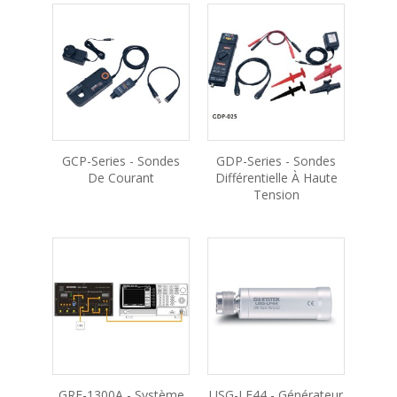
GCP-Series - Sondes
GDP-Series - Sondes
De Courant
Différentielle À Haute
Tension
GRF-1300A - Système
USG-LF44 - Générateur