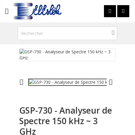



GSP-730 - Analyseur de
Spectre 150 kHz ~ 3
GHz