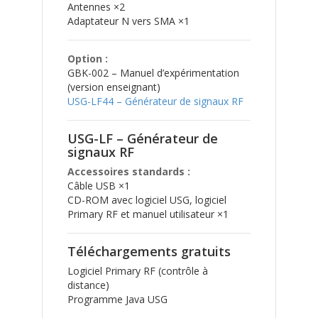
Antennes ×2
Adaptateur N vers SMA ×1
Option :
GBK-002 – Manuel d’expérimentation
(version enseignant)
USG-LF44 – Générateur de signaux RF
USG-LF – Générateur de
signaux RF
Accessoires standards :
Câble USB ×1
CD-ROM avec logiciel USG, logiciel
Primary RF et manuel utilisateur ×1
Téléchargements gratuits
Logiciel Primary RF (contrôle à
distance)
Programme Java USG