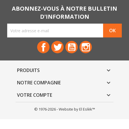
ABONNEZ-VOUS À NOTRE BULLETIN
D'INFORMATION
Facebook
Twitter
YouTube
Instagram
PRODUITS

NOTRE COMPAGNIE

VOTRE COMPTE

© 1976-2026 - Website by El Eslèk™