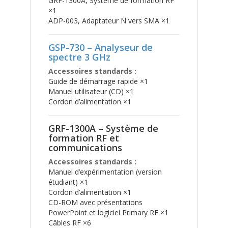
GRF-1300A, Système de formation RF
×1
ADP-003, Adaptateur N vers SMA ×1
GSP-730 – Analyseur de
spectre 3 GHz
Accessoires standards :
Guide de démarrage rapide ×1
Manuel utilisateur (CD) ×1
Cordon d’alimentation ×1
GRF-1300A – Système de
formation RF et
communications
Accessoires standards :
Manuel d’expérimentation (version
étudiant) ×1
Cordon d’alimentation ×1
CD-ROM avec présentations
PowerPoint et logiciel Primary RF ×1
Câbles RF ×6