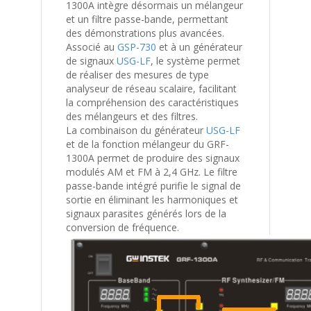
1300A intègre désormais un mélangeur
et un filtre passe-bande, permettant
des démonstrations plus avancées.
Associé au
GSP-730
et à un générateur
de signaux
USG-LF
, le système permet
de réaliser des mesures de type
analyseur de réseau scalaire, facilitant
la compréhension des caractéristiques
des mélangeurs et des filtres.
La combinaison du générateur
USG-LF
et de la fonction mélangeur du GRF-
1300A permet de produire des signaux
modulés AM et FM à 2,4 GHz. Le filtre
passe-bande intégré purifie le signal de
sortie en éliminant les harmoniques et
signaux parasites générés lors de la
conversion de fréquence.