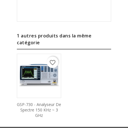
1 autres produits dans la même
catégorie
favorite_border
GSP-730 - Analyseur De
Spectre 150 KHz ~ 3
GHz