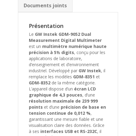
Documents joints
Présentation
Le
GW Instek GDM-9052 Dual
Measurement Digital Multimeter
est un
multimètre numérique haute
précision à 5½ digits
, conçu pour les
applications de laboratoire,
d’enseignement et d’environnement
industriel. Développé par
GW Instek
, il
remplace les modèles
GDM-8351
et
GDM-8352
de la même catégorie.
L’appareil dispose d’un
écran LCD
graphique de 4,3 pouces
, d’une
résolution maximale de 239 999
points
et d’une
précision de base en
tension continue de 0,012 %
,
garantissant une mesure fiable et une
visualisation claire des données. Grâce
à ses
interfaces USB et RS-232C
, il