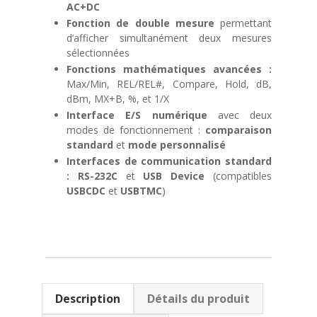
AC+DC
Fonction de double mesure
permettant
d’afficher simultanément deux mesures
sélectionnées
Fonctions mathématiques avancées :
Max/Min, REL/REL#, Compare, Hold, dB,
dBm, MX+B, %, et 1/X
Interface E/S numérique
avec deux
modes de fonctionnement :
comparaison
standard
et
mode personnalisé
Interfaces de communication standard
:
RS-232C
et
USB Device
(compatibles
USBCDC
et
USBTMC
)
Description
Détails du produit