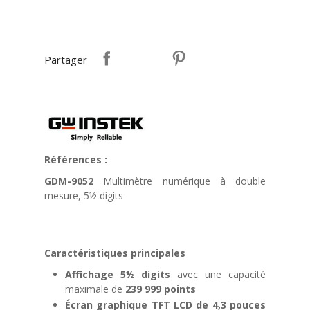
Partager
Références :
GDM-9052
Multimètre numérique à double
mesure, 5½ digits
Caractéristiques principales
Affichage 5½ digits
avec une capacité
maximale de
239 999 points
Écran graphique TFT LCD de 4,3 pouces