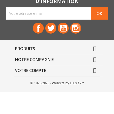
D'INFORMATION
Facebook
Twitter
YouTube
Instagram

PRODUITS

NOTRE COMPAGNIE

VOTRE COMPTE
© 1976-2026 - Website by El Eslèk™