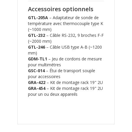
Accessoires optionnels
GTL-205A
– Adaptateur de sonde de
température avec thermocouple type K
(~1000 mm)
GTL-232
– Câble RS-232, 9 broches F-F
(~2000 mm)
GTL-246
– Câble USB type A-B (~1200
mm)
GDM-TL1
– Jeu de cordons de mesure
pour multimètres
GSC-014
– Étui de transport souple
pour accessoires
GRA-422
– Kit de montage rack 19" 2U
GRA-454
– Kit de montage rack 19" 2U
pour un ou deux appareils