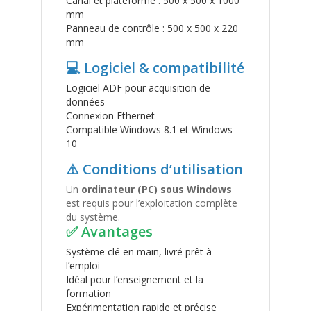
Canal et plateforme : 500 x 500 x 1000
mm
Panneau de contrôle : 500 x 500 x 220
mm
💻 Logiciel & compatibilité
Logiciel ADF pour acquisition de
données
Connexion Ethernet
Compatible Windows 8.1 et Windows
10
⚠️ Conditions d’utilisation
Un
ordinateur (PC) sous Windows
est requis pour l’exploitation complète
du système.
✅ Avantages
Système clé en main, livré prêt à
l’emploi
Idéal pour l’enseignement et la
formation
Expérimentation rapide et précise