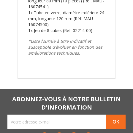
longueur 80 mm (10 pièces) (Réf. MAU-
16074541)
1x Tube en verre, diamètre extérieur 24
mm, longueur 120 mm (Réf. MAU-
16074500)
1x Jeu de 8 cubes (Réf. 02214-00)
*Liste fournie à titre indicatif et
susceptible d’évoluer en fonction des
améliorations techniques.
ABONNEZ-VOUS À NOTRE BULLETIN
D'INFORMATION