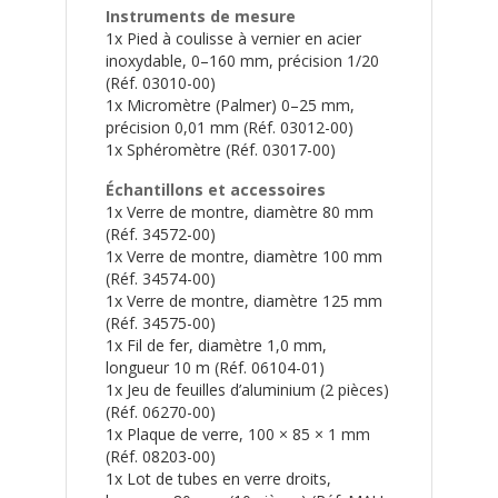
Instruments de mesure
1x Pied à coulisse à vernier en acier
inoxydable, 0–160 mm, précision 1/20
(Réf. 03010-00)
1x Micromètre (Palmer) 0–25 mm,
précision 0,01 mm (Réf. 03012-00)
1x Sphéromètre (Réf. 03017-00)
Échantillons et accessoires
1x Verre de montre, diamètre 80 mm
(Réf. 34572-00)
1x Verre de montre, diamètre 100 mm
(Réf. 34574-00)
1x Verre de montre, diamètre 125 mm
(Réf. 34575-00)
1x Fil de fer, diamètre 1,0 mm,
longueur 10 m (Réf. 06104-01)
1x Jeu de feuilles d’aluminium (2 pièces)
(Réf. 06270-00)
1x Plaque de verre, 100 × 85 × 1 mm
(Réf. 08203-00)
1x Lot de tubes en verre droits,