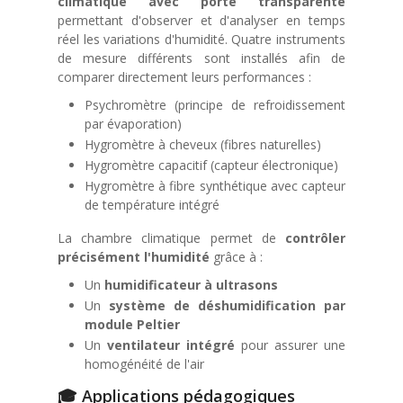
climatique avec porte transparente
permettant d'observer et d'analyser en temps
réel les variations d'humidité. Quatre instruments
de mesure différents sont installés afin de
comparer directement leurs performances :
Psychromètre (principe de refroidissement
par évaporation)
Hygromètre à cheveux (fibres naturelles)
Hygromètre capacitif (capteur électronique)
Hygromètre à fibre synthétique avec capteur
de température intégré
La chambre climatique permet de
contrôler
précisément l'humidité
grâce à :
Un
humidificateur à ultrasons
Un
système de déshumidification par
module Peltier
Un
ventilateur intégré
pour assurer une
homogénéité de l'air
🎓 Applications pédagogiques