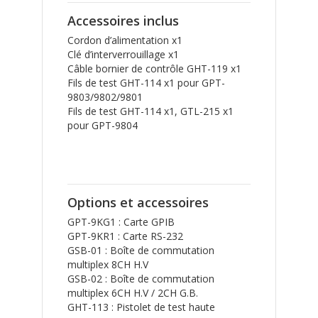
Accessoires inclus
Cordon d’alimentation x1
Clé d’interverrouillage x1
Câble bornier de contrôle GHT-119 x1
Fils de test GHT-114 x1 pour GPT-
9803/9802/9801
Fils de test GHT-114 x1, GTL-215 x1
pour GPT-9804
Options et accessoires
GPT-9KG1 : Carte GPIB
GPT-9KR1 : Carte RS-232
GSB-01 : Boîte de commutation
multiplex 8CH H.V
GSB-02 : Boîte de commutation
multiplex 6CH H.V / 2CH G.B.
GHT-113 : Pistolet de test haute