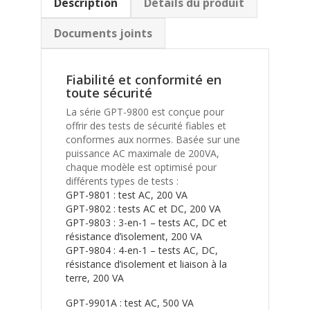
Description
Détails du produit
Documents joints
Fiabilité et conformité en
toute sécurité
La série GPT-9800 est conçue pour
offrir des tests de sécurité fiables et
conformes aux normes. Basée sur une
puissance AC maximale de 200VA,
chaque modèle est optimisé pour
différents types de tests :
GPT-9801 : test AC, 200 VA
GPT-9802 : tests AC et DC, 200 VA
GPT-9803 : 3-en-1 – tests AC, DC et
résistance d’isolement, 200 VA
GPT-9804 : 4-en-1 – tests AC, DC,
résistance d’isolement et liaison à la
terre, 200 VA
GPT-9901A : test AC, 500 VA