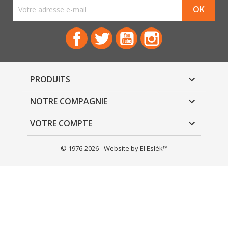
Facebook
Twitter
YouTube
Instagram
PRODUITS

NOTRE COMPAGNIE

VOTRE COMPTE

© 1976-2026 - Website by El Eslèk™