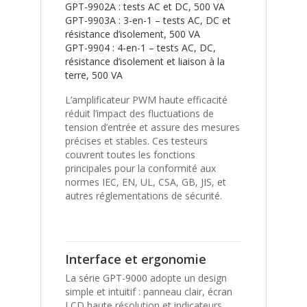
GPT-9902A : tests AC et DC, 500 VA
GPT-9903A : 3-en-1 – tests AC, DC et
résistance d’isolement, 500 VA
GPT-9904 : 4-en-1 – tests AC, DC,
résistance d’isolement et liaison à la
terre, 500 VA
L’amplificateur PWM haute efficacité
réduit l’impact des fluctuations de
tension d’entrée et assure des mesures
précises et stables. Ces testeurs
couvrent toutes les fonctions
principales pour la conformité aux
normes IEC, EN, UL, CSA, GB, JIS, et
autres réglementations de sécurité.
Interface et ergonomie
La série GPT-9000 adopte un design
simple et intuitif : panneau clair, écran
LCD haute résolution et indicateurs