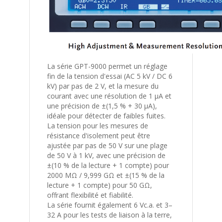
La série GPT-9000 permet un réglage
fin de la tension d'essai (AC 5 kV / DC 6
kV) par pas de 2 V, et la mesure du
courant avec une résolution de 1 μA et
une précision de ±(1,5 % + 30 μA),
idéale pour détecter de faibles fuites.
La tension pour les mesures de
résistance d'isolement peut être
ajustée par pas de 50 V sur une plage
de 50 V à 1 kV, avec une précision de
±(10 % de la lecture + 1 compte) pour
2000 MΩ / 9,999 GΩ et ±(15 % de la
lecture + 1 compte) pour 50 GΩ,
offrant flexibilité et fiabilité.
La série fournit également 6 Vc.a. et 3–
32 A pour les tests de liaison à la terre,