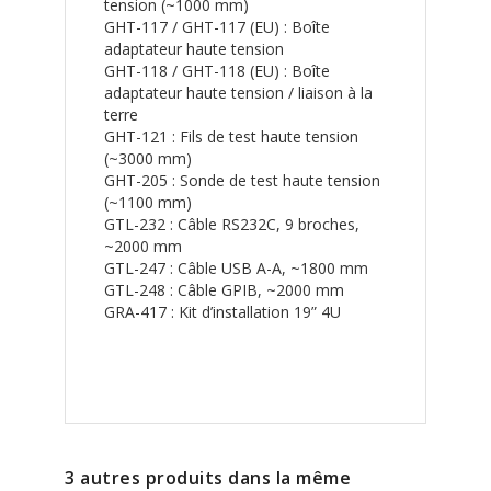
tension (~1000 mm)
GHT-117 / GHT-117 (EU) : Boîte
adaptateur haute tension
GHT-118 / GHT-118 (EU) : Boîte
adaptateur haute tension / liaison à la
terre
GHT-121 : Fils de test haute tension
(~3000 mm)
GHT-205 : Sonde de test haute tension
(~1100 mm)
GTL-232 : Câble RS232C, 9 broches,
~2000 mm
GTL-247 : Câble USB A-A, ~1800 mm
GTL-248 : Câble GPIB, ~2000 mm
GRA-417 : Kit d’installation 19” 4U
3 autres produits dans la même