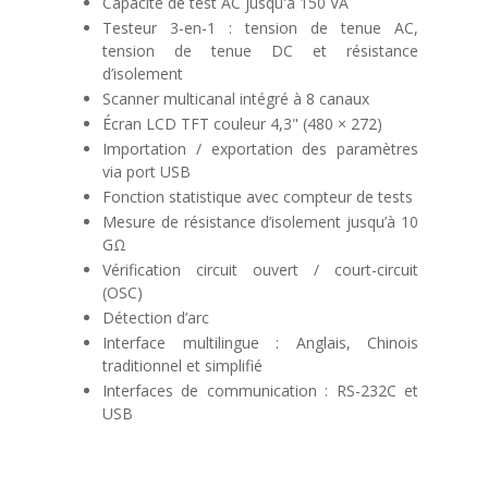
Capacité de test AC jusqu'à 150 VA
Testeur 3-en-1 : tension de tenue AC,
tension de tenue DC et résistance
d’isolement
Scanner multicanal intégré à 8 canaux
Écran LCD TFT couleur 4,3" (480 × 272)
Importation / exportation des paramètres
via port USB
Fonction statistique avec compteur de tests
Mesure de résistance d’isolement jusqu’à 10
GΩ
Vérification circuit ouvert / court-circuit
(OSC)
Détection d’arc
Interface multilingue : Anglais, Chinois
traditionnel et simplifié
Interfaces de communication : RS-232C et
USB