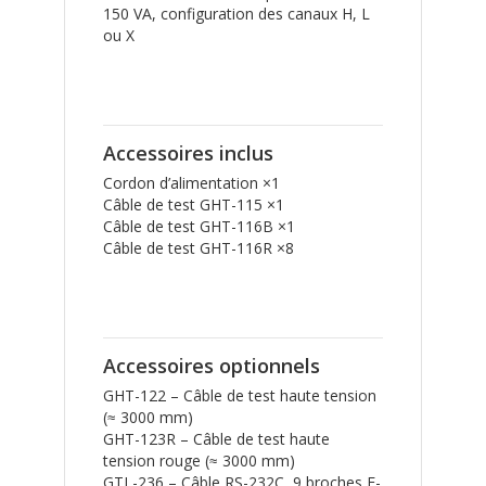
150 VA, configuration des canaux H, L
ou X
Accessoires inclus
Cordon d’alimentation ×1
Câble de test GHT-115 ×1
Câble de test GHT-116B ×1
Câble de test GHT-116R ×8
Accessoires optionnels
GHT-122 – Câble de test haute tension
(≈ 3000 mm)
GHT-123R – Câble de test haute
tension rouge (≈ 3000 mm)
GTL-236 – Câble RS-232C, 9 broches F-