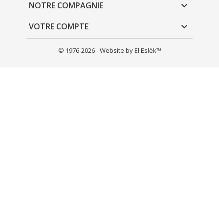
NOTRE COMPAGNIE

VOTRE COMPTE

© 1976-2026 - Website by El Eslèk™