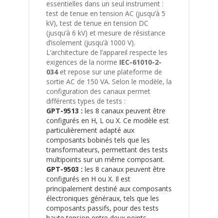
essentielles dans un seul instrument :
test de tenue en tension AC (jusqu’à 5
kV), test de tenue en tension DC
(jusqu’à 6 kV) et mesure de résistance
d’isolement (jusqu’à 1000 V).
L’architecture de l’appareil respecte les
exigences de la norme
IEC-61010-2-
034
et repose sur une plateforme de
sortie AC de 150 VA. Selon le modèle, la
configuration des canaux permet
différents types de tests :
GPT-9513 :
les 8 canaux peuvent être
configurés en H, L ou X. Ce modèle est
particulièrement adapté aux
composants bobinés tels que les
transformateurs, permettant des tests
multipoints sur un même composant.
GPT-9503 :
les 8 canaux peuvent être
configurés en H ou X. Il est
principalement destiné aux composants
électroniques généraux, tels que les
composants passifs, pour des tests
haute tension entre deux points.