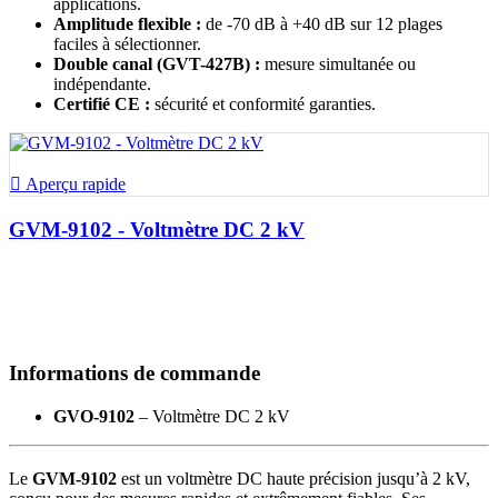
applications.
Amplitude flexible :
de -70 dB à +40 dB sur 12 plages
faciles à sélectionner.
Double canal (GVT-427B) :
mesure simultanée ou
indépendante.
Certifié CE :
sécurité et conformité garanties.

Aperçu rapide
GVM-9102 - Voltmètre DC 2 kV
Informations de commande
GVO-9102
– Voltmètre DC 2 kV
Le
GVM-9102
est un voltmètre DC haute précision jusqu’à 2 kV,