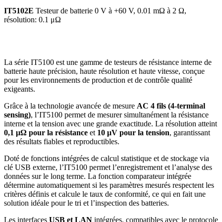
IT5102E
Testeur de batterie 0 V à +60 V, 0.01 mΩ à 2 Ω,
résolution: 0.1 μΩ
La série IT5100 est une gamme de testeurs de résistance interne de
batterie haute précision, haute résolution et haute vitesse, conçue
pour les environnements de production et de contrôle qualité
exigeants.
Grâce à la technologie avancée de mesure
AC 4 fils (4-terminal
sensing)
, l’IT5100 permet de mesurer simultanément la résistance
interne et la tension avec une grande exactitude. La résolution atteint
0,1 μΩ pour la résistance
et
10 μV pour la tension
, garantissant
des résultats fiables et reproductibles.
Doté de fonctions intégrées de calcul statistique et de stockage via
clé USB externe, l’IT5100 permet l’enregistrement et l’analyse des
données sur le long terme. La fonction comparateur intégrée
détermine automatiquement si les paramètres mesurés respectent les
critères définis et calcule le taux de conformité, ce qui en fait une
solution idéale pour le tri et l’inspection des batteries.
Les interfaces
USB et LAN
intégrées, compatibles avec le protocole