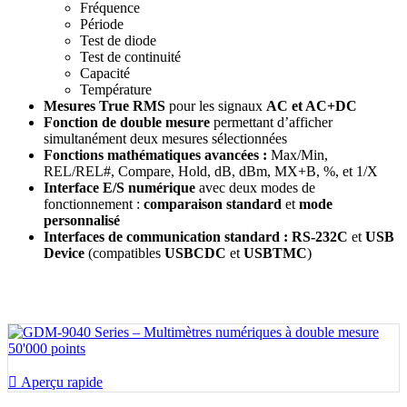
Fréquence
Période
Test de diode
Test de continuité
Capacité
Température
Mesures True RMS
pour les signaux
AC et AC+DC
Fonction de double mesure
permettant d’afficher
simultanément deux mesures sélectionnées
Fonctions mathématiques avancées :
Max/Min,
REL/REL#, Compare, Hold, dB, dBm, MX+B, %, et 1/X
Interface E/S numérique
avec deux modes de
fonctionnement :
comparaison standard
et
mode
personnalisé
Interfaces de communication standard :
RS-232C
et
USB
Device
(compatibles
USBCDC
et
USBTMC
)

Aperçu rapide