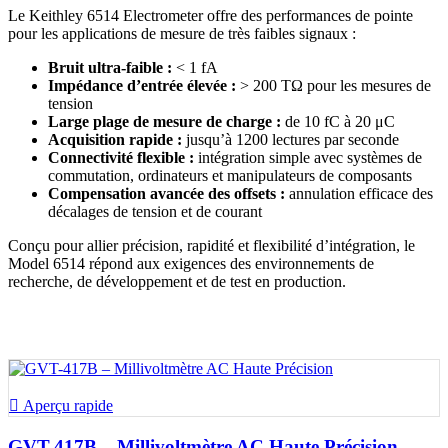
Le Keithley 6514 Electrometer offre des performances de pointe
pour les applications de mesure de très faibles signaux :
Bruit ultra-faible :
< 1 fA
Impédance d’entrée élevée :
> 200 TΩ pour les mesures de
tension
Large plage de mesure de charge :
de 10 fC à 20 μC
Acquisition rapide :
jusqu’à 1200 lectures par seconde
Connectivité flexible :
intégration simple avec systèmes de
commutation, ordinateurs et manipulateurs de composants
Compensation avancée des offsets :
annulation efficace des
décalages de tension et de courant
Conçu pour allier précision, rapidité et flexibilité d’intégration, le
Model 6514 répond aux exigences des environnements de
recherche, de développement et de test en production.

Aperçu rapide
GVT-417B – Millivoltmètre AC Haute Précision