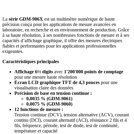
La
série GDM-906X
est un multimètre numérique de haute
précision conçu pour les applications de mesure avancées en
laboratoire, en recherche et en environnement de production. Grâce
à sa haute résolution, à ses nombreuses fonctions de mesure et à ses
capacités d’affichage graphique, il offre des mesures électriques
fiables et performantes pour les applications professionnelles
exigeantes.
Caractéristiques principales
Affichage 6½ digits
avec
1'200'000 points de comptage
pour une mesure haute résolution
Écran LCD graphique TFT de 4,3 pouces
pour une
visualisation claire des données
Précision de base en tension continue :
0,0035 % (GDM-9061)
0,0075 % (GDM-9060)
12 fonctions de mesure :
Tension continue (DCV), tension alternative (ACV), courant
continu (DCI), courant alternatif (ACI), résistance 2 fils et 4
fils, fréquence, période, test de diode, test de continuité,
température et capacité