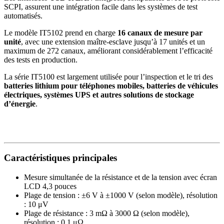
SCPI, assurent une intégration facile dans les systèmes de test
automatisés.
Le modèle IT5102 prend en charge
16 canaux de mesure par
unité
, avec une extension maître-esclave jusqu’à 17 unités et un
maximum de 272 canaux, améliorant considérablement l’efficacité
des tests en production.
La série IT5100 est largement utilisée pour l’inspection et le tri des
batteries lithium pour téléphones mobiles, batteries de véhicules
électriques, systèmes UPS et autres solutions de stockage
d’énergie
.
Caractéristiques principales
Mesure simultanée de la résistance et de la tension avec écran
LCD 4,3 pouces
Plage de tension : ±6 V à ±1000 V (selon modèle), résolution
: 10 μV
Plage de résistance : 3 mΩ à 3000 Ω (selon modèle),
résolution : 0,1 μΩ