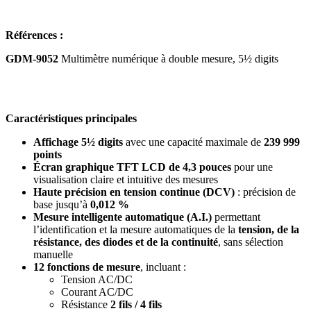
Références :
GDM-9052
Multimètre numérique à double mesure, 5½ digits
Caractéristiques principales
Affichage 5½ digits
avec une capacité maximale de
239 999
points
Écran graphique TFT LCD de 4,3 pouces
pour une
visualisation claire et intuitive des mesures
Haute précision en tension continue (DCV)
: précision de
base jusqu’à
0,012 %
Mesure intelligente automatique (A.I.)
permettant
l’identification et la mesure automatiques de la
tension, de la
résistance, des diodes et de la continuité
, sans sélection
manuelle
12 fonctions de mesure
, incluant :
Tension AC/DC
Courant AC/DC
Résistance
2 fils / 4 fils