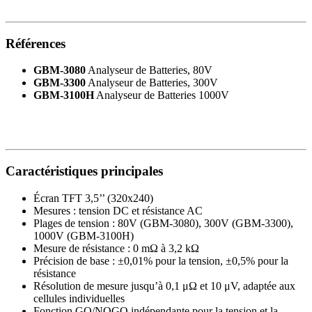
Références
GBM-3080
Analyseur de Batteries, 80V
GBM-3300
Analyseur de Batteries, 300V
GBM-3100H
Analyseur de Batteries 1000V
Caractéristiques principales
Écran TFT 3,5’’ (320x240)
Mesures : tension DC et résistance AC
Plages de tension : 80V (GBM-3080), 300V (GBM-3300),
1000V (GBM-3100H)
Mesure de résistance : 0 mΩ à 3,2 kΩ
Précision de base : ±0,01% pour la tension, ±0,5% pour la
résistance
Résolution de mesure jusqu’à 0,1 μΩ et 10 μV, adaptée aux
cellules individuelles
Fonction GO/NOGO indépendante pour la tension et la