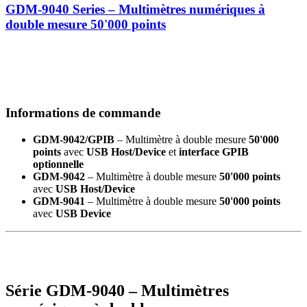
GDM-9040 Series – Multimètres numériques à
double mesure 50'000 points
Informations de commande
GDM-9042/GPIB
– Multimètre à double mesure
50'000
points
avec
USB Host/Device
et
interface GPIB
optionnelle
GDM-9042
– Multimètre à double mesure
50'000 points
avec
USB Host/Device
GDM-9041
– Multimètre à double mesure
50'000 points
avec
USB Device
Série GDM-9040 – Multimètres