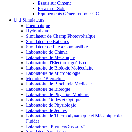
Essais sur Ciment
Essais sur Sols
Equipements Généraux pour GC


Simulateurs
Pneumatique
Hydraulique
Simulateur de Champ Photovoltaïque
Simulateur de Batteries
Simulateur de Pile à Combustible
Laboratoire de Chimie
Laboratoire de Mécanique
Laboratoire d'Electromagnétisme
Laboratoire de Biologie Moléculaire
Laboratoire de Microbiologie
Modules "Bien-être"
Laboratoire de Biochimie Médicale
Laboratoire de Biologie
Laboratoire de Physique Moderne
Laboratoire Ondes et Optique
Laboratoire de Physiologie
Laboratoire de Jeunes
Laboratoire de Thermodynamique et Mécanique des
Fluides
Laboratoire "Premiers Secours"
Simulateur Smart Grid