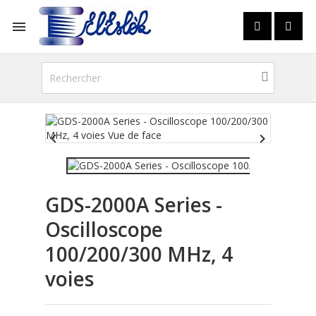



GDS-2000A Series -
Oscilloscope
100/200/300 MHz, 4
voies