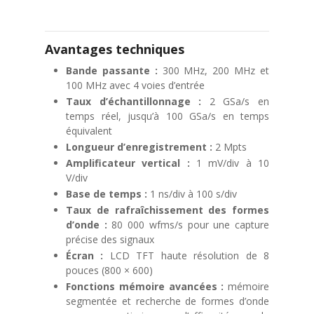
Avantages techniques
Bande passante :
300 MHz, 200 MHz et
100 MHz avec 4 voies d’entrée
Taux d’échantillonnage :
2 GSa/s en
temps réel, jusqu’à 100 GSa/s en temps
équivalent
Longueur d’enregistrement :
2 Mpts
Amplificateur vertical :
1 mV/div à 10
V/div
Base de temps :
1 ns/div à 100 s/div
Taux de rafraîchissement des formes
d’onde :
80 000 wfms/s pour une capture
précise des signaux
Écran :
LCD TFT haute résolution de 8
pouces (800 × 600)
Fonctions mémoire avancées :
mémoire
segmentée et recherche de formes d’onde