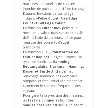
machines industrielles de couture
(nombre de points par unité de temps).
D’autres fonctions de comptage
incluent
–Pulse Count
,
Rise Edge
Count
et
Fall Edge Count
.
La fonction
Cursor RMS
permet de
mesurer la valeur RMS sur un intervalle
défini à l’aide de curseurs, idéale pour
l’analyse des courants d’appel
transitoires.
La fonction
FFT (Transformée de
Fourier Rapide)
intégrée propose six
types de fenêtres :
Hamming,
Rectangulaire, Blackman, Hanning,
Kaiser et Bartlett
. Elle permet
l’affichage simultané des domaines
temporel et fréquentiel afin d’identifier
clairement le contenu fréquentiel des
signaux.
Pour garantir la précision des mesures,
un
test de compensation des
sondes passives
est inclus. En cas de