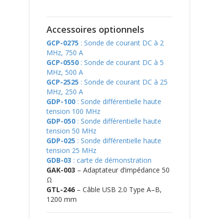
Accessoires optionnels
GCP-0275
: Sonde de courant DC à 2
MHz, 750 A
GCP-0550
: Sonde de courant DC à 5
MHz, 500 A
GCP-2525
: Sonde de courant DC à 25
MHz, 250 A
GDP-100
: Sonde différentielle haute
tension 100 MHz
GDP-050
: Sonde différentielle haute
tension 50 MHz
GDP-025
: Sonde différentielle haute
tension 25 MHz
GDB-03
: carte de démonstration
GAK-003
– Adaptateur d’impédance 50
Ω
GTL-246
– Câble USB 2.0 Type A–B,
1200 mm