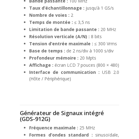
Bande passante :
100 MHz
Taux d’échantillonnage :
jusqu’à 1 GS/s
Nombre de voies :
2
Temps de montée :
≤ 3,5 ns
Limitation de bande passante :
20 MHz
Résolution verticale (A/N) :
8 bits
Tension d’entrée maximale :
≤ 300 Vrms
Base de temps :
de 2 ns/div à 1000 s/div
Profondeur mémoire :
20 Mpts
Affichage :
écran LCD 7 pouces (800 × 480)
Interface de communication :
USB 2.0
(Hôte / Périphérique)
Générateur de Signaux intégré
(GDS-912G)
Fréquence maximale :
25 MHz
Formes d’ondes standard :
sinusoïdale,