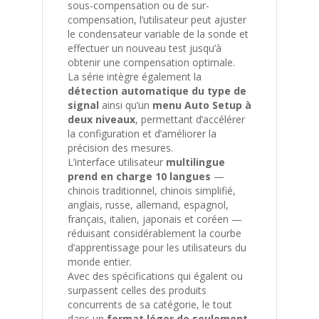
sous-compensation ou de sur-
compensation, l’utilisateur peut ajuster
le condensateur variable de la sonde et
effectuer un nouveau test jusqu’à
obtenir une compensation optimale.
La série intègre également la
détection automatique du type de
signal
ainsi qu’un
menu Auto Setup à
deux niveaux
, permettant d’accélérer
la configuration et d’améliorer la
précision des mesures.
L’interface utilisateur
multilingue
prend en charge 10 langues
—
chinois traditionnel, chinois simplifié,
anglais, russe, allemand, espagnol,
français, italien, japonais et coréen —
réduisant considérablement la courbe
d’apprentissage pour les utilisateurs du
monde entier.
Avec des spécifications qui égalent ou
surpassent celles des produits
concurrents de sa catégorie, le tout
dans un
format léger de seulement