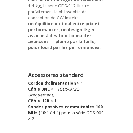
1,1 kg
, la série GDS-912 illustre
parfaitement la philosophie de
conception de GW Instek :
un équilibre optimal entre prix et
performances, un design léger
associé à des fonctionnalités
avancées — plume par la taille,
poids lourd par les performances.
Accessoires standard
Cordon d’alimentation
× 1
Câble BNC
× 1
(GDS-912G
uniquement)
Câble USB
× 1
Sondes passives commutables 100
MHz (10:1 / 1:1)
pour la série GDS-900
× 2