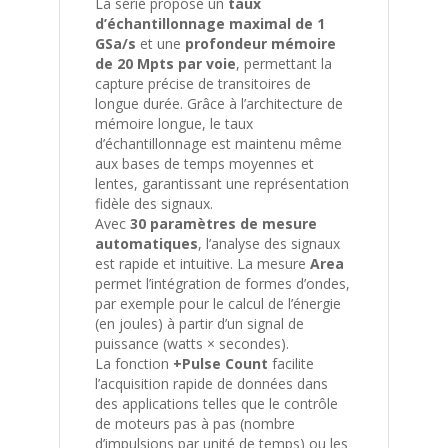
La série propose un
taux
d’échantillonnage maximal de 1
GSa/s
et une
profondeur mémoire
de 20 Mpts par voie
, permettant la
capture précise de transitoires de
longue durée. Grâce à l’architecture de
mémoire longue, le taux
d’échantillonnage est maintenu même
aux bases de temps moyennes et
lentes, garantissant une représentation
fidèle des signaux.
Avec
30 paramètres de mesure
automatiques
, l’analyse des signaux
est rapide et intuitive. La mesure
Area
permet l’intégration de formes d’ondes,
par exemple pour le calcul de l’énergie
(en joules) à partir d’un signal de
puissance (watts × secondes).
La fonction
+Pulse Count
facilite
l’acquisition rapide de données dans
des applications telles que le contrôle
de moteurs pas à pas (nombre
d’impulsions par unité de temps) ou les