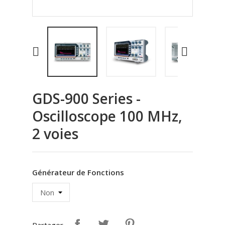


GDS-900 Series -
Oscilloscope 100 MHz,
2 voies
Générateur de Fonctions