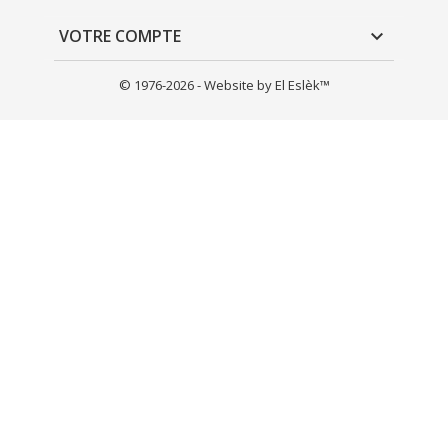
VOTRE COMPTE

© 1976-2026 - Website by El Eslèk™