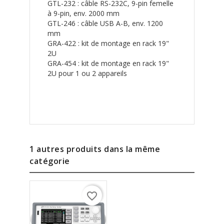
GTL-232 : câble RS-232C, 9-pin femelle
à 9-pin, env. 2000 mm
GTL-246 : câble USB A-B, env. 1200
mm
GRA-422 : kit de montage en rack 19"
2U
GRA-454 : kit de montage en rack 19"
2U pour 1 ou 2 appareils
1 autres produits dans la même
catégorie
favorite_border