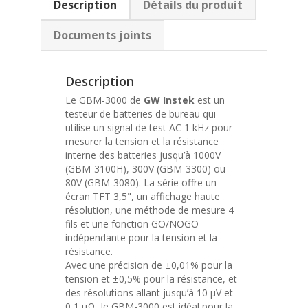
Description
Détails du produit
Documents joints
Description
Le GBM-3000 de
GW Instek
est un
testeur de batteries de bureau qui
utilise un signal de test AC 1 kHz pour
mesurer la tension et la résistance
interne des batteries jusqu’à 1000V
(GBM-3100H), 300V (GBM-3300) ou
80V (GBM-3080). La série offre un
écran TFT 3,5", un affichage haute
résolution, une méthode de mesure 4
fils et une fonction GO/NOGO
indépendante pour la tension et la
résistance.
Avec une précision de ±0,01% pour la
tension et ±0,5% pour la résistance, et
des résolutions allant jusqu’à 10 μV et
0,1 μΩ, le GBM-3000 est idéal pour la