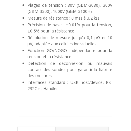
Plages de tension : 80V (GBM-3080), 300V
(GBM-3300), 1000V (GBM-3100H)
Mesure de résistance : 0 mΩ à 3,2 kΩ
Précision de base : ±0,01% pour la tension,
±0,5% pour la résistance
Résolution de mesure jusqu’à 0,1 μΩ et 10
μV, adaptée aux cellules individuelles
Fonction GO/NOGO indépendante pour la
tension et la résistance
Détection de déconnexion ou mauvais
contact des sondes pour garantir la fiabilité
des mesures
Interfaces standard : USB host/device, RS-
232C et Handler