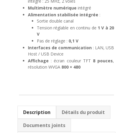
intégré : 25 MHz, 2 voies
Multimètre numérique
intégré
Alimentation stabilisée intégrée
:
Sortie double canal
Tension réglable en continu de
1 V à 20
V
Pas de réglage :
0,1 V
Interfaces de communication
: LAN, USB
Host / USB Device
Affichage
: écran couleur TFT
8 pouces
,
résolution WVGA
800 × 480
Description
Détails du produit
Documents joints