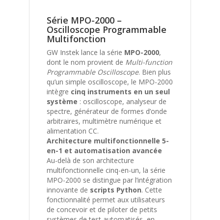
Série MPO-2000 –
Oscilloscope Programmable
Multifonction
GW Instek lance la série
MPO-2000
,
dont le nom provient de
Multi-function
Programmable Oscilloscope
. Bien plus
qu’un simple oscilloscope, le MPO-2000
intègre
cinq instruments en un seul
système
: oscilloscope, analyseur de
spectre, générateur de formes d’onde
arbitraires, multimètre numérique et
alimentation CC.
Architecture multifonctionnelle 5-
en-1 et automatisation avancée
Au-delà de son architecture
multifonctionnelle cinq-en-un, la série
MPO-2000 se distingue par l’intégration
innovante de
scripts Python
. Cette
fonctionnalité permet aux utilisateurs
de concevoir et de piloter de petits
systèmes de test automatisés, en