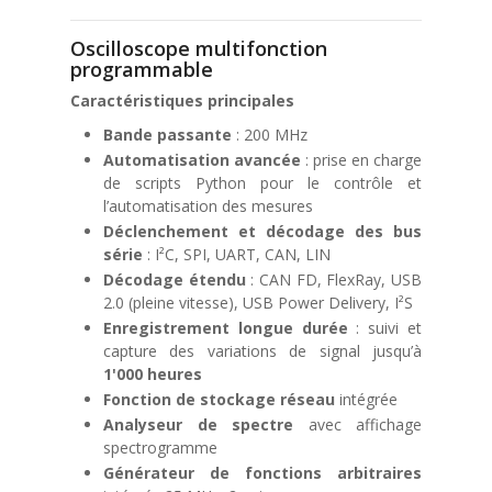
Oscilloscope multifonction
programmable
Caractéristiques principales
Bande passante
: 200 MHz
Automatisation avancée
: prise en charge
de scripts Python pour le contrôle et
l’automatisation des mesures
Déclenchement et décodage des bus
série
: I²C, SPI, UART, CAN, LIN
Décodage étendu
: CAN FD, FlexRay, USB
2.0 (pleine vitesse), USB Power Delivery, I²S
Enregistrement longue durée
: suivi et
capture des variations de signal jusqu’à
1'000 heures
Fonction de stockage réseau
intégrée
Analyseur de spectre
avec affichage
spectrogramme
Générateur de fonctions arbitraires