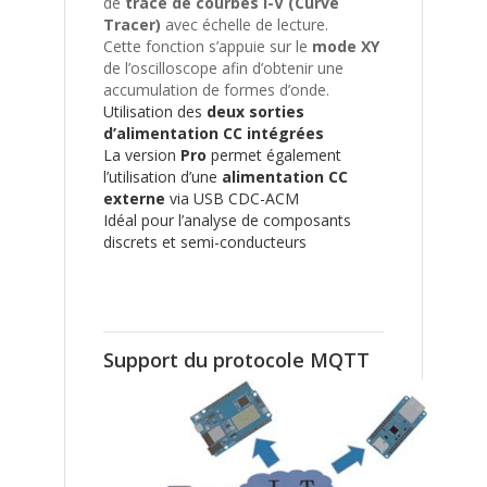
de
tracé de courbes I-V (Curve
Tracer)
avec échelle de lecture.
Cette fonction s’appuie sur le
mode XY
de l’oscilloscope afin d’obtenir une
accumulation de formes d’onde.
Utilisation des
deux sorties
d’alimentation CC intégrées
La version
Pro
permet également
l’utilisation d’une
alimentation CC
externe
via USB CDC-ACM
Idéal pour l’analyse de composants
discrets et semi-conducteurs
Support du protocole MQTT