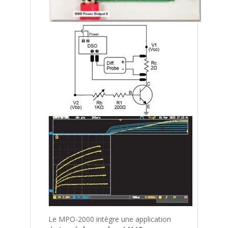
Le MPO-2000 intègre une application