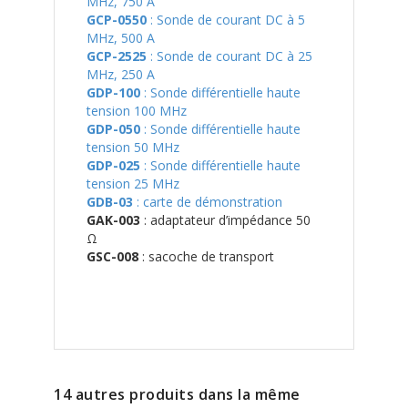
MHz, 750 A
GCP-0550
: Sonde de courant DC à 5
MHz, 500 A
GCP-2525
: Sonde de courant DC à 25
MHz, 250 A
GDP-100
: Sonde différentielle haute
tension 100 MHz
GDP-050
: Sonde différentielle haute
tension 50 MHz
GDP-025
: Sonde différentielle haute
tension 25 MHz
GDB-03
: carte de démonstration
GAK-003
: adaptateur d’impédance 50
Ω
GSC-008
: sacoche de transport
14 autres produits dans la même