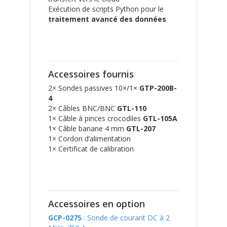
Exécution de scripts Python pour le
traitement avancé des données
Accessoires fournis
2× Sondes passives 10×/1×
GTP-200B-
4
2× Câbles BNC/BNC
GTL-110
1× Câble à pinces crocodiles
GTL-105A
1× Câble banane 4 mm
GTL-207
1× Cordon d’alimentation
1× Certificat de calibration
Accessoires en option
GCP-0275
: Sonde de courant DC à 2