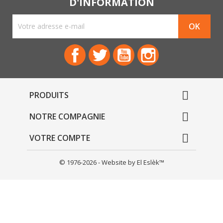
D'INFORMATION
Facebook
Twitter
YouTube
Instagram

PRODUITS

NOTRE COMPAGNIE

VOTRE COMPTE
© 1976-2026 - Website by El Eslèk™