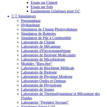
Essais sur Ciment
Essais sur Sols
Equipements Généraux pour GC


Simulateurs
Pneumatique
Hydraulique
Simulateur de Champ Photovoltaïque
Simulateur de Batteries
Simulateur de Pile à Combustible
Laboratoire de Chimie
Laboratoire de Mécanique
Laboratoire d'Electromagnétisme
Laboratoire de Biologie Moléculaire
Laboratoire de Microbiologie
Modules "Bien-être"
Laboratoire de Biochimie Médicale
Laboratoire de Biologie
Laboratoire de Physique Moderne
Laboratoire Ondes et Optique
Laboratoire de Physiologie
Laboratoire de Jeunes
Laboratoire de Thermodynamique et Mécanique des
Fluides
Laboratoire "Premiers Secours"
Simulateur Smart Grid