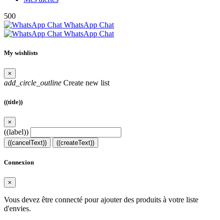
500
WhatsApp Chat
WhatsApp Chat
My wishlists
×
add_circle_outline
Create new list
((title))
×
((label))
((cancelText))
((createText))
Connexion
×
Vous devez être connecté pour ajouter des produits à votre liste
d'envies.