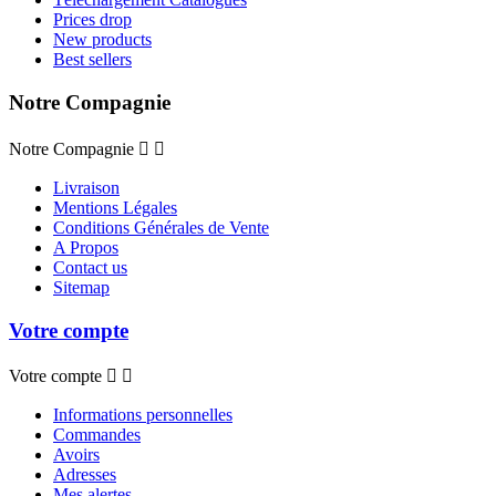
Prices drop
New products
Best sellers
Notre Compagnie
Notre Compagnie


Livraison
Mentions Légales
Conditions Générales de Vente
A Propos
Contact us
Sitemap
Votre compte
Votre compte


Informations personnelles
Commandes
Avoirs
Adresses
Mes alertes