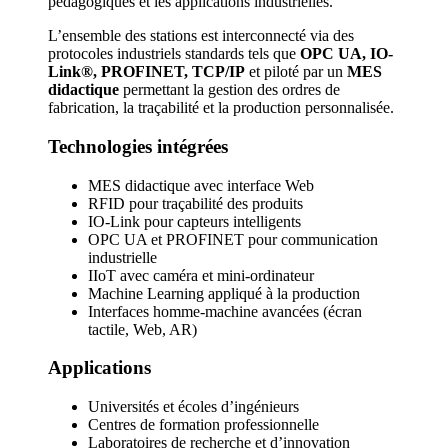
pédagogiques et les applications industrielles.
L’ensemble des stations est interconnecté via des
protocoles industriels standards tels que
OPC UA, IO-
Link®, PROFINET, TCP/IP
et piloté par un
MES
didactique
permettant la gestion des ordres de
fabrication, la traçabilité et la production personnalisée.
Technologies intégrées
MES didactique avec interface Web
RFID pour traçabilité des produits
IO-Link pour capteurs intelligents
OPC UA et PROFINET pour communication
industrielle
IIoT avec caméra et mini-ordinateur
Machine Learning appliqué à la production
Interfaces homme-machine avancées (écran
tactile, Web, AR)
Applications
Universités et écoles d’ingénieurs
Centres de formation professionnelle
Laboratoires de recherche et d’innovation