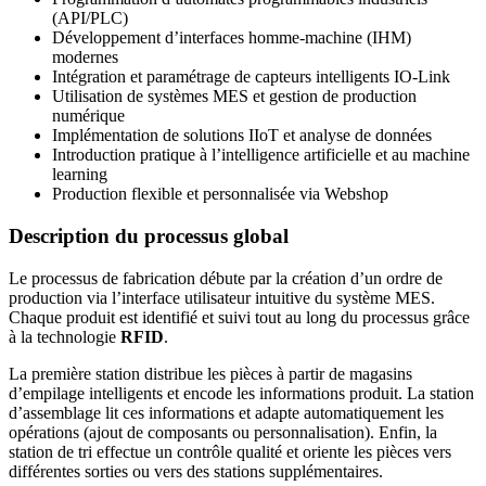
(API/PLC)
Développement d’interfaces homme-machine (IHM)
modernes
Intégration et paramétrage de capteurs intelligents IO-Link
Utilisation de systèmes MES et gestion de production
numérique
Implémentation de solutions IIoT et analyse de données
Introduction pratique à l’intelligence artificielle et au machine
learning
Production flexible et personnalisée via Webshop
Description du processus global
Le processus de fabrication débute par la création d’un ordre de
production via l’interface utilisateur intuitive du système MES.
Chaque produit est identifié et suivi tout au long du processus grâce
à la technologie
RFID
.
La première station distribue les pièces à partir de magasins
d’empilage intelligents et encode les informations produit. La station
d’assemblage lit ces informations et adapte automatiquement les
opérations (ajout de composants ou personnalisation). Enfin, la
station de tri effectue un contrôle qualité et oriente les pièces vers
différentes sorties ou vers des stations supplémentaires.