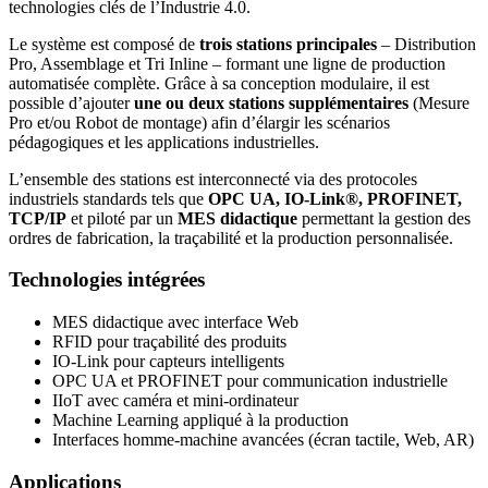
technologies clés de l’Industrie 4.0.
Le système est composé de
trois stations principales
– Distribution
Pro, Assemblage et Tri Inline – formant une ligne de production
automatisée complète. Grâce à sa conception modulaire, il est
possible d’ajouter
une ou deux stations supplémentaires
(Mesure
Pro et/ou Robot de montage) afin d’élargir les scénarios
pédagogiques et les applications industrielles.
L’ensemble des stations est interconnecté via des protocoles
industriels standards tels que
OPC UA, IO-Link®, PROFINET,
TCP/IP
et piloté par un
MES didactique
permettant la gestion des
ordres de fabrication, la traçabilité et la production personnalisée.
Technologies intégrées
MES didactique avec interface Web
RFID pour traçabilité des produits
IO-Link pour capteurs intelligents
OPC UA et PROFINET pour communication industrielle
IIoT avec caméra et mini-ordinateur
Machine Learning appliqué à la production
Interfaces homme-machine avancées (écran tactile, Web, AR)
Applications