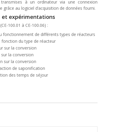
 transmises à un ordinateur via une connexion
e grâce au logiciel d’acquisition de données fourni.
 et expérimentations
(CE-100.01 à CE-100.06) :
u fonctionnement de différents types de réacteurs
 fonction du type de réacteur
r sur la conversion
 sur la conversion
on sur la conversion
action de saponification
ution des temps de séjour