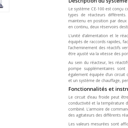
Description du système
Le système CE-100 est conçu co
types de réacteurs différents
maintenu en position par deux 
en continu, deux réservoirs desti
L’unité d’alimentation et le réa
équipés de raccords rapides, fac
l’acheminement des réactifs ver
être ajusté via la vitesse des p
Au sein du réacteur, les réacti
pompe supplémentaires sont dé
également équipée d’un circuit
et un système de chauffage, per
Fonctionnalités et ins
Le circuit d’eau froide peut êtr
conductivité et la température d
combiné. L’armoire de commande
des agitateurs des différents réa
Les valeurs mesurées sont aff