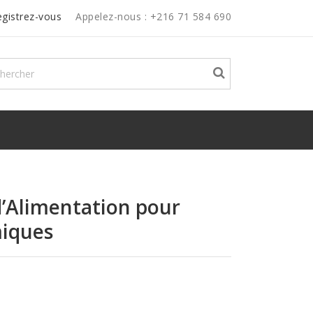
egistrez-vous
Appelez-nous :
+216 71 584 690
d’Alimentation pour
miques