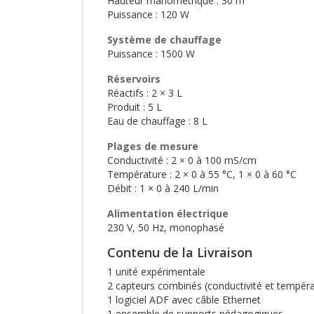
Hauteur manométrique : 30 m
Puissance : 120 W
Système de chauffage
Puissance : 1500 W
Réservoirs
Réactifs : 2 × 3 L
Produit : 5 L
Eau de chauffage : 8 L
Plages de mesure
Conductivité : 2 × 0 à 100 mS/cm
Température : 2 × 0 à 55 °C, 1 × 0 à 60 °C
Débit : 1 × 0 à 240 L/min
Alimentation électrique
230 V, 50 Hz, monophasé
Contenu de la Livraison
1 unité expérimentale
2 capteurs combinés (conductivité et tempéra
1 logiciel ADF avec câble Ethernet
1 ensemble de supports pédagogiques