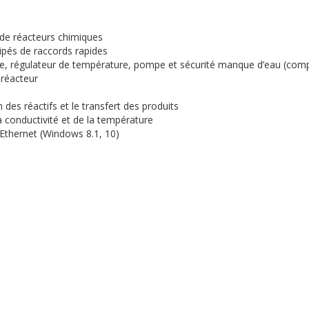
 de réacteurs chimiques
ipés de raccords rapides
ge, régulateur de température, pompe et sécurité manque d’eau (compa
 réacteur
 des réactifs et le transfert des produits
 conductivité et de la température
 Ethernet (Windows 8.1, 10)