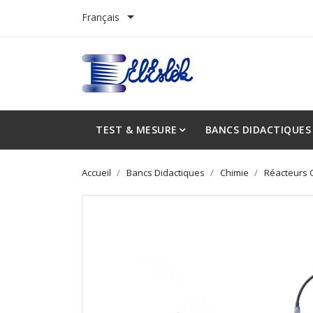

Français
TEST & MESURE
BANCS DIDACTIQUES
Accueil
Bancs Didactiques
Chimie
Réacteurs 