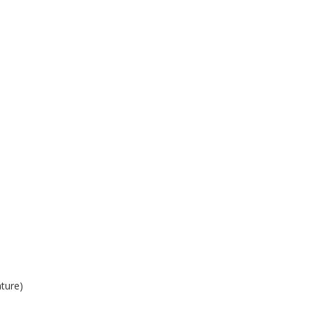
ture)