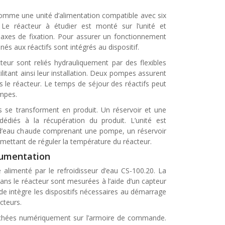
mme une unité d’alimentation compatible avec six
. Le réacteur à étudier est monté sur l’unité et
axes de fixation. Pour assurer un fonctionnement
nés aux réactifs sont intégrés au dispositif.
cteur sont reliés hydrauliquement par des flexibles
ilitant ainsi leur installation. Deux pompes assurent
s le réacteur. Le temps de séjour des réactifs peut
ompes.
fs se transforment en produit. Un réservoir et une
diés à la récupération du produit. L’unité est
 d’eau chaude comprenant une pompe, un réservoir
mettant de réguler la température du réacteur.
trumentation
e alimenté par le refroidisseur d’eau CS-100.20. La
ans le réacteur sont mesurées à l’aide d’un capteur
 intègre les dispositifs nécessaires au démarrage
cteurs.
ichées numériquement sur l’armoire de commande.