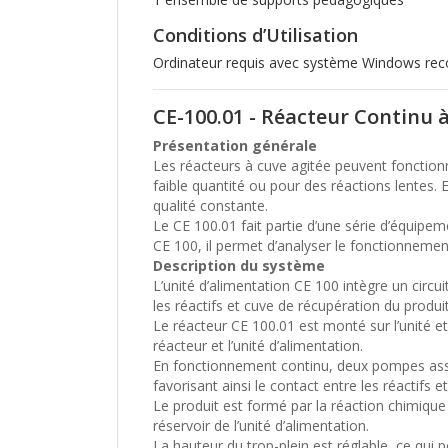
Conditions d’Utilisation
Ordinateur requis avec système Windows r
CE-100.01 - Réacteur Continu 
Présentation générale
Les réacteurs à cuve agitée peuvent fonction
faible quantité ou pour des réactions lentes.
qualité constante.
Le CE 100.01 fait partie d’une série d’équipem
CE 100, il permet d’analyser le fonctionnemen
Description du système
L’unité d’alimentation CE 100 intègre un circ
les réactifs et cuve de récupération du produit
Le réacteur CE 100.01 est monté sur l’unité 
réacteur et l’unité d’alimentation.
En fonctionnement continu, deux pompes assur
favorisant ainsi le contact entre les réactifs e
Le produit est formé par la réaction chimique
réservoir de l’unité d’alimentation.
La hauteur du trop-plein est réglable, ce qui 