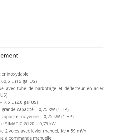
itement
cier inoxydable
 60,6 L (16 gal US)
ue avec tube de barbotage et déflecteur en acier
 US)
– 7,6 L (2,0 gal US)
, grande capacité – 0,75 kW (1 HP)
, capacité moyenne – 0,75 kW (1 HP)
nce SIMATIC G120 – 0,75 kW
e 2 voies avec levier manuel, Kv = 59 m³/h
ique à commande manuelle