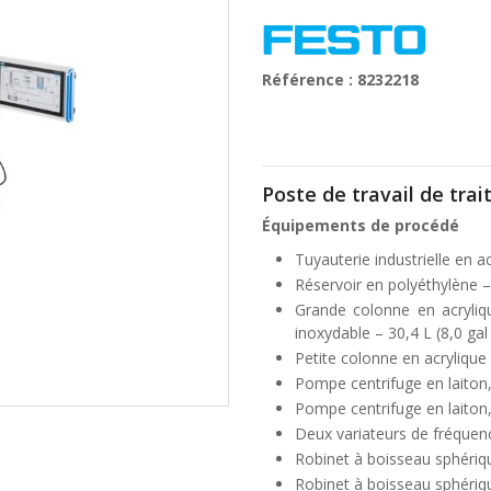
Référence : 8232218
Poste de travail de tra
Équipements de procédé
Tuyauterie industrielle en a
Réservoir en polyéthylène –
Grande colonne en acryliq
inoxydable – 30,4 L (8,0 gal
Petite colonne en acrylique 
Pompe centrifuge en laiton
Pompe centrifuge en laiton
Deux variateurs de fréque
Robinet à boisseau sphériqu
Robinet à boisseau sphér