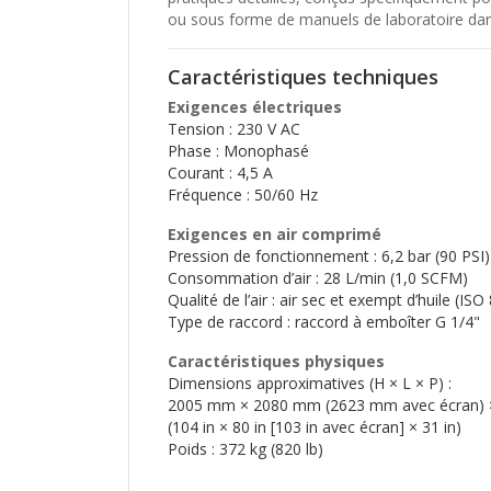
ou sous forme de manuels de laboratoire dan
Caractéristiques techniques
Exigences électriques
Tension : 230 V AC
Phase : Monophasé
Courant : 4,5 A
Fréquence : 50/60 Hz
Exigences en air comprimé
Pression de fonctionnement : 6,2 bar (90 PSI)
Consommation d’air : 28 L/min (1,0 SCFM)
Qualité de l’air : air sec et exempt d’huile (IS
Type de raccord : raccord à emboîter G 1/4"
Caractéristiques physiques
Dimensions approximatives (H × L × P) :
2005 mm × 2080 mm (2623 mm avec écran)
(104 in × 80 in [103 in avec écran] × 31 in)
Poids : 372 kg (820 lb)