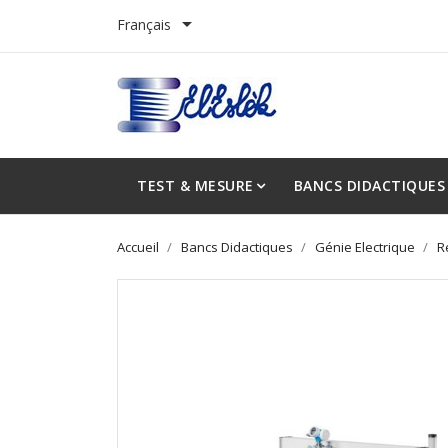

Français
TEST & MESURE
BANCS DIDACTIQUES
Accueil
Bancs Didactiques
Génie Electrique
R