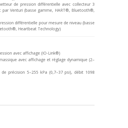
ur de pression différentielle avec collecteur 3
it par Venturi (basse gamme, HART®, Bluetooth®,
ssion différentielle pour mesure de niveau (basse
tooth®, Heartbeat Technology)
ession avec affichage (IO-Link®)
assique avec affichage et réglage dynamique (2–
de précision 5–255 kPa (0,7–37 psi), débit 1098