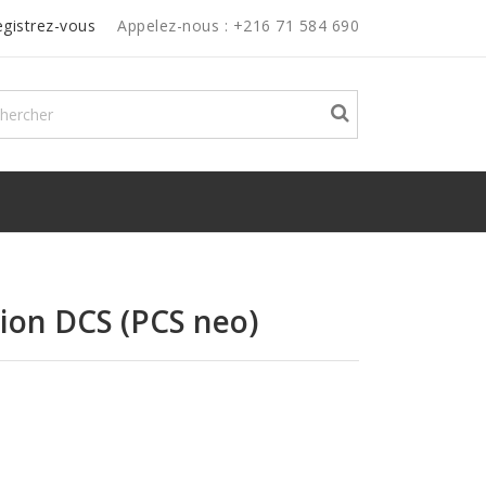
egistrez-vous
Appelez-nous :
+216 71 584 690
ion DCS (PCS neo)