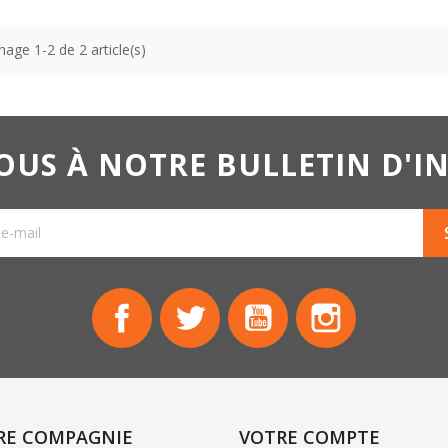
hage 1-2 de 2 article(s)
US À NOTRE BULLETIN D'
Facebook
Twitter
YouTube
Instagram
RE COMPAGNIE
VOTRE COMPTE