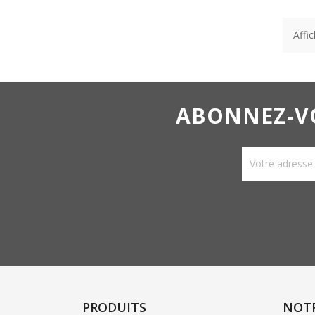
Affic
ABONNEZ-VO
PRODUITS
NOT