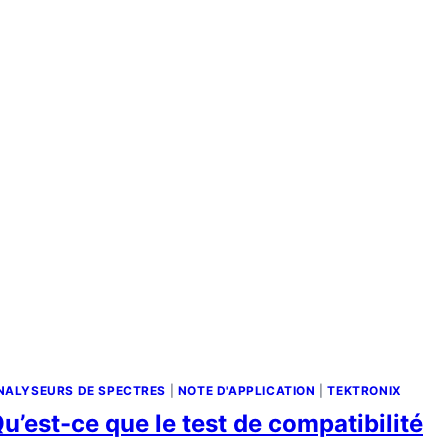
NALYSEURS DE SPECTRES
|
NOTE D'APPLICATION
|
TEKTRONIX
u’est-ce que le test de compatibilité