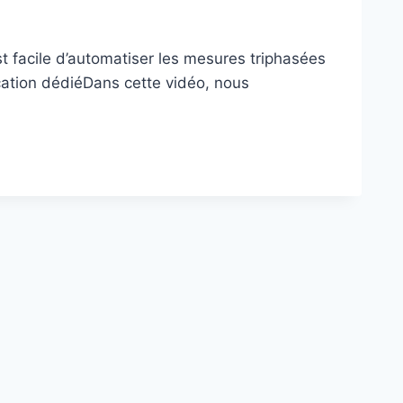
st facile d’automatiser les mesures triphasées
lication dédiéDans cette vidéo, nous