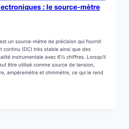
ectroniques : le source-mètre
t un source-mètre de précision qui fournit
t continu (DC) très stable ainsi que des
lité instrumentale avec 6½ chiffres. Lorsqu’il
eut être utilisé comme source de tension,
re, ampèremètre et ohmmètre, ce qui le rend