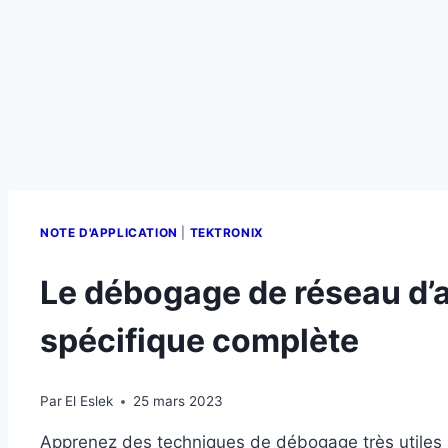
NOTE D'APPLICATION
|
TEKTRONIX
Le débogage de réseau d’a
spécifique complète
Par
El Eslek
25 mars 2023
Apprenez des techniques de débogage très utiles a