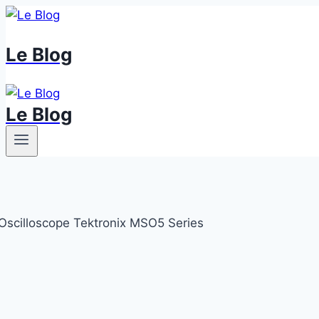
Skip
to
Le Blog
content
Le Blog