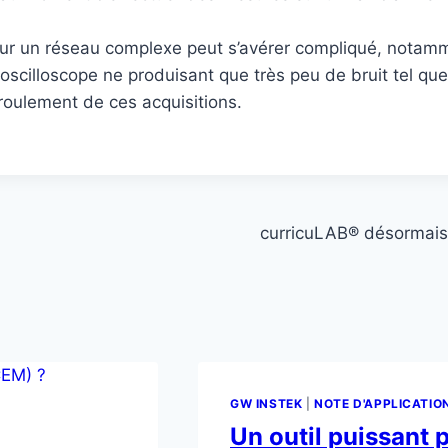
r un réseau complexe peut s’avérer compliqué, notammen
 oscilloscope ne produisant que très peu de bruit tel q
roulement de ces acquisitions.
curricuLAB® désormais 
GW INSTEK
|
NOTE D'APPLICATIO
Un outil puissant p